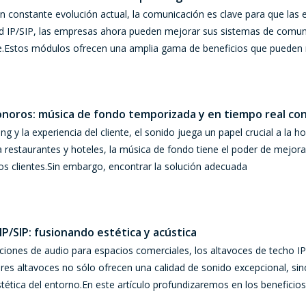
en constante evolución actual, la comunicación es clave para que las
d IP/SIP, las empresas ahora pueden mejorar sus sistemas de comuni
e.Estos módulos ofrecen una amplia gama de beneficios que pueden 
onoros: música de fondo temporizada y en tiempo real con
g y la experiencia del cliente, el sonido juega un papel crucial a la 
a restaurantes y hoteles, la música de fondo tiene el poder de mejora
os clientes.Sin embargo, encontrar la solución adecuada
P/SIP: fusionando estética y acústica
ciones de audio para espacios comerciales, los altavoces de techo I
ores altavoces no sólo ofrecen una calidad de sonido excepcional, si
ética del entorno.En este artículo profundizaremos en los beneficios 