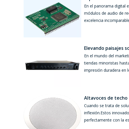
En el panorama digital 
módulos de audio de re
excelencia incomparabl
Elevando paisajes s
En el mundo del marketin
tiendas minoristas hast
impresión duradera en l
Altavoces de techo I
Cuando se trata de solu
inflexión.Estos innovad
perfectamente con la est