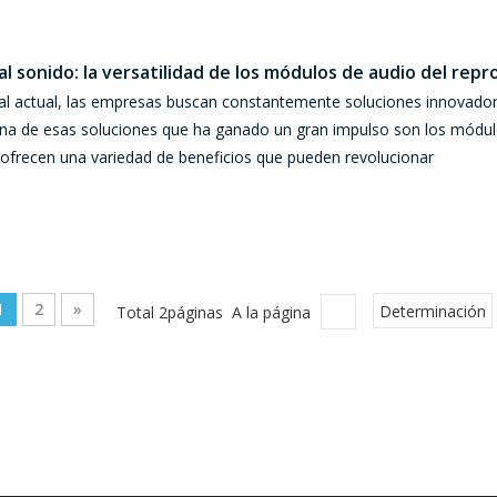
 al sonido: la versatilidad de los módulos de audio del repr
ital actual, las empresas buscan constantemente soluciones innovado
.Una de esas soluciones que ha ganado un gran impulso son los módul
ofrecen una variedad de beneficios que pueden revolucionar
1
2
»
Total 2páginas A la página
Determinación