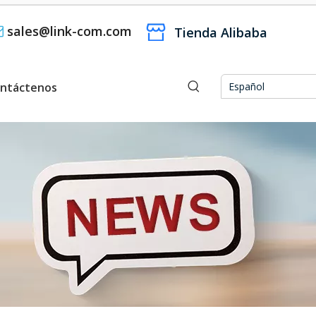
sales@link-com.com

Tienda Alibaba
ntáctenos
Español