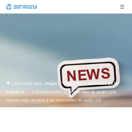
Usted está aquí:
Hogar
/
Noticias
/
Artículos de la
industria
/
Transformación de terminales de audio: una
mirada más cercana a las soluciones de audio SIP