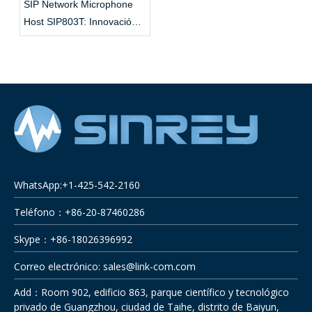
SIP Network Microphone
Host SIP803T: Innovación
inteligente para la
comunicación empresarial
WhatsApp:+1-425-542-2160
Teléfono：+86-20-87460286
Skype：+86-18026396992
Correo electrónico:
sales@link-com.com
Add：Room 902, edificio 863, parque científico y tecnológico
privado de Guangzhou, ciudad de Taihe, distrito de Baiyun,