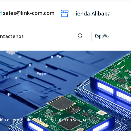
sales@link-com.com

Tienda Alibaba
ntáctenos
Español
ón de protocolo SIP tipo enchufe con salida de