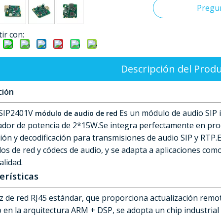
Pregu
ir con:
Descripción del Prod
ción
 SIP2401V
Es un módulo de audio SIP i
módulo de audio de red
cador de potencia de 2*15W.Se integra perfectamente en pr
ción y decodificación para transmisiones de audio SIP y RTP
os de red y códecs de audio, y se adapta a aplicaciones com
alidad.
erísticas
az de red RJ45 estándar, que proporciona actualización remot
 en la arquitectura ARM + DSP, se adopta un chip industrial d