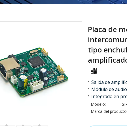
Placa de m
intercomun
tipo enchuf
amplificad
Salida de amplif
Módulo de audio 
Integrado en p
Modelo:
SI
Marca del producto