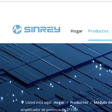
Hogar
Productos
Usted está aquí:
Hogar
/
Productos
/
Módulo de
amplificador de potencia de 2*15W