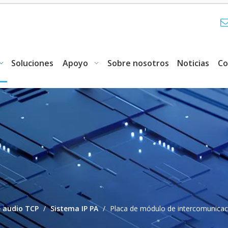
Soluciones
Apoyo
Sobre nosotros
Noticias
Co
 audio TCP
/
Sistema IP PA
/
Placa de módulo de intercomunicaci