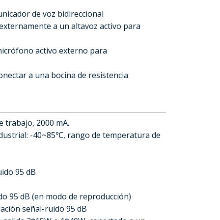
nicador de voz bidireccional
 externamente a un altavoz activo para
micrófono activo externo para
conectar a una bocina de resistencia
e trabajo, 2000 mA.
ustrial: -40~85℃, rango de temperatura de
uido 95 dB
uido 95 dB (en modo de reproducción)
lación señal-ruido 95 dB