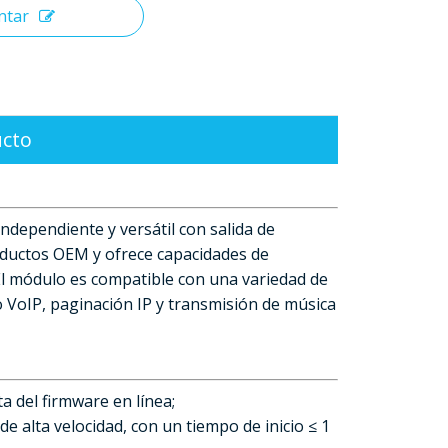
ntar
ucto
ndependiente y versátil con salida de
oductos OEM y ofrece capacidades de
.El módulo es compatible con una variedad de
o VoIP, paginación IP y transmisión de música
a del firmware en línea;
e alta velocidad, con un tiempo de inicio ≤ 1