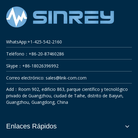
WhatsApp:+1-425-542-2160
Teléfono：+86-20-87460286
Skype：+86-18026396992
Correo electrónico:
sales@link-com.com
Add：Room 902, edificio 863, parque científico y tecnológico
privado de Guangzhou, ciudad de Taihe, distrito de Baiyun,
Guangzhou, Guangdong, China
Enlaces Rápidos