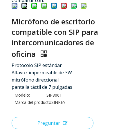
Compartir con:
Micrófono de escritorio
compatible con SIP para
intercomunicadores de
oficina
Protocolo SIP estándar
Altavoz impermeable de 3W
micrófono direccional
pantalla táctil de 7 pulgadas
Modelo:
SIP806T
Marca del producto:
SINREY
Preguntar