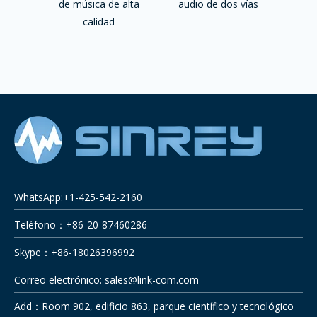
de música de alta
audio de dos vías
calidad
WhatsApp:+1-425-542-2160
Teléfono：+86-20-87460286
Skype：+86-18026396992
Correo electrónico:
sales@link-com.com
Add：Room 902, edificio 863, parque científico y tecnológico