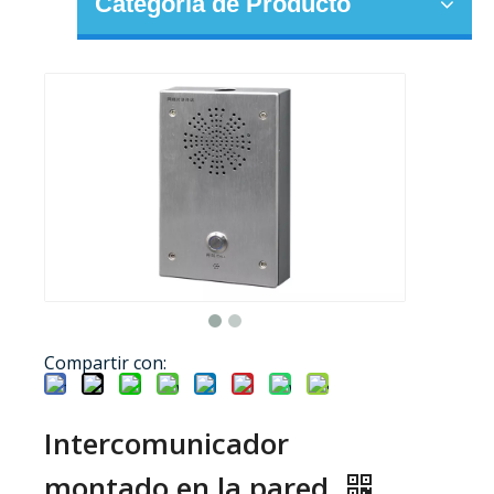
Categoria de Producto
Compartir con:
Intercomunicador
montado en la pared