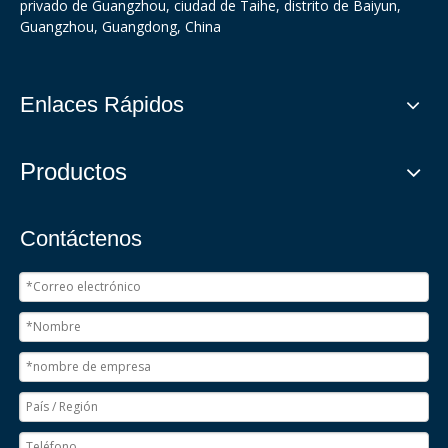
privado de Guangzhou, ciudad de Taihe, distrito de Baiyun,
Guangzhou, Guangdong, China
Enlaces Rápidos
Productos
Contáctenos