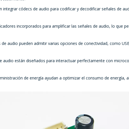
ntegrar códecs de audio para codificar y decodificar señales de audio
cadores incorporados para amplificar las señales de audio, lo que pe
s de audio pueden admitir varias opciones de conectividad, como USB,
 audio están diseñados para interactuar perfectamente con microco
dministración de energía ayudan a optimizar el consumo de energía, alg