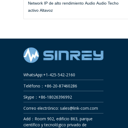
Network IP de alto rendimiento Audio Audio Techo
activo Altavoz
WhatsApp:+1-425-542-2160
Teléfono：+86-20-87460286
Skype：+86-18026396992
Correo electrónico:
sales@link-com.com
Add：Room 902, edificio 863, parque
científico y tecnológico privado de