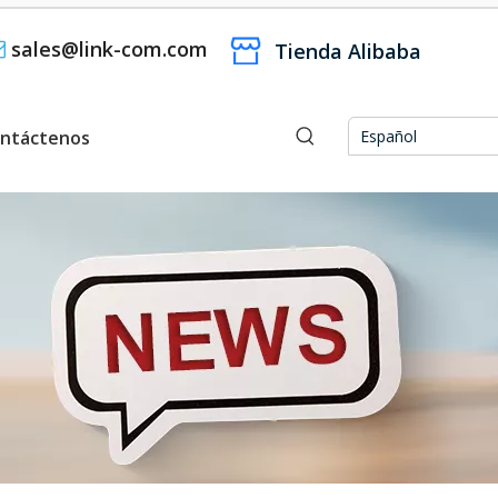
sales@link-com.com

Tienda Alibaba
ntáctenos
Español