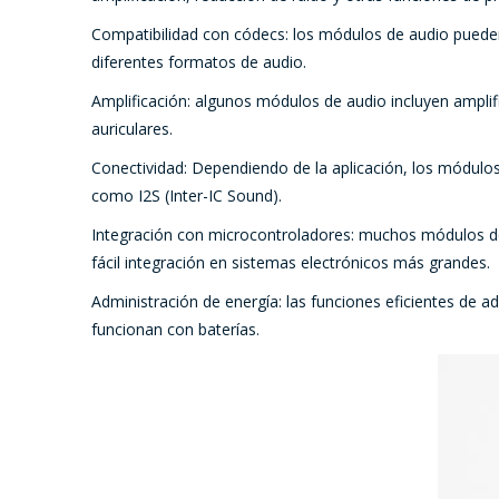
Compatibilidad con códecs: los módulos de audio pueden i
diferentes formatos de audio.
Amplificación: algunos módulos de audio incluyen amplifi
auriculares.
Conectividad: Dependiendo de la aplicación, los módulo
como I2S (Inter-IC Sound).
Integración con microcontroladores: muchos módulos de
fácil integración en sistemas electrónicos más grandes.
Administración de energía: las funciones eficientes de a
funcionan con baterías.