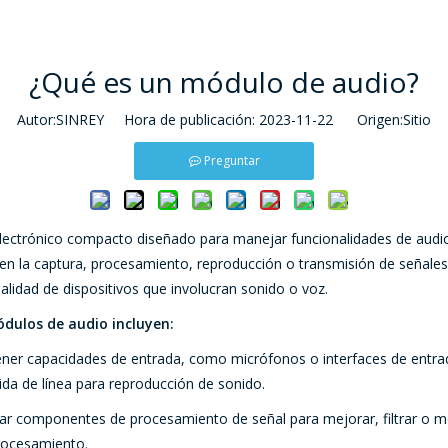
¿Qué es un módulo de audio?
Autor:SINREY Hora de publicación: 2023-11-22 Origen:
Sitio
Preguntar
ectrónico compacto diseñado para manejar funcionalidades de audio 
ten la captura, procesamiento, reproducción o transmisión de señales
alidad de dispositivos que involucran sonido o voz.
ódulos de audio incluyen:
ener capacidades de entrada, como micrófonos o interfaces de entrad
da de línea para reproducción de sonido.
r componentes de procesamiento de señal para mejorar, filtrar o modi
procesamiento.