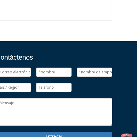
ontáctenos
Entregar