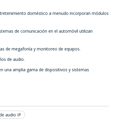
de entretenimiento doméstico a menudo incorporan módulos
stemas de comunicación en el automóvil utilizan
emas de megafonía y monitoreo de equipos.
los de audio.
 en una amplia gama de dispositivos y sistemas
de audio IP