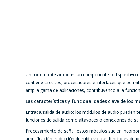
Un
módulo de audio
es un componente o dispositivo el
contiene circuitos, procesadores e interfaces que permi
amplia gama de aplicaciones, contribuyendo a la funcion
Las características y funcionalidades clave de los m
Entrada/salida de audio: los módulos de audio pueden t
funciones de salida como altavoces o conexiones de sali
Procesamiento de señal: estos módulos suelen incorpora
amplificación, reducción de ruido y otras funciones de 