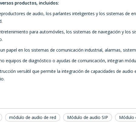
versos productos, incluidos:
 reproductores de audio, los parlantes inteligentes y los sistemas 
d.
ntretenimiento para automóviles, los sistemas de navegación y los si
o.
un papel en los sistemas de comunicación industrial, alarmas, sist
omo equipos de diagnóstico o ayudas de comunicación, integran módu
rucción versátil que permite la integración de capacidades de audio
io.
módulo de audio de red
Módulo de audio SIP
Módulo 