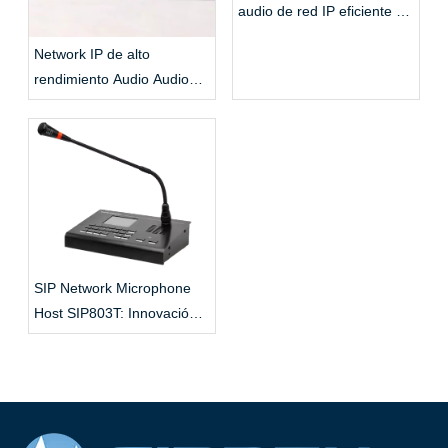
audio de red IP eficiente y
estable
Network IP de alto
rendimiento Audio Audio
Techo activo Altavoz
SIP Network Microphone
Host SIP803T: Innovación
inteligente para la
comunicación empresarial