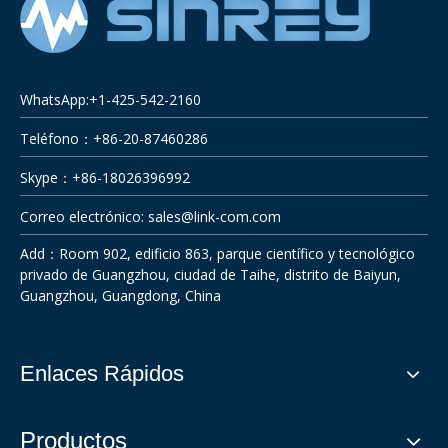
WhatsApp:+1-425-542-2160
Teléfono：+86-20-87460286
Skype：+86-18026396992
Correo electrónico:
sales@link-com.com
Add：Room 902, edificio 863, parque científico y tecnológico
privado de Guangzhou, ciudad de Taihe, distrito de Baiyun,
Guangzhou, Guangdong, China
Enlaces Rápidos
Productos