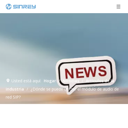
Usted está aquí:
Hogar
/
Noticias
/
Artículos de la
industria
/
¿Dónde se puede utilizar el módulo de audio de
red SIP?